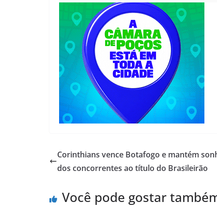
Corinthians vence Botafogo e mantém son
dos concorrentes ao título do Brasileirão
Você pode gostar també