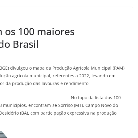
m os 100 maiores
do Brasil
a (IBGE) divulgou o mapa da Produção Agrícola Municipal (PAM)
dução agrícola municipal, referentes a 2022, levando em
lor da produção das lavouras e rendimento.
No topo da lista dos 100
63 municípios, encontram-se Sorriso (MT), Campo Novo do
 Desidério (BA), com participação expressiva na produção