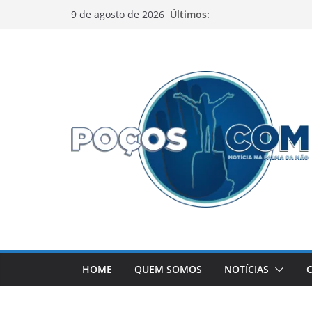
Pular
Últimos:
9 de agosto de 2026
para
o
conteúdo
HOME
QUEM SOMOS
NOTÍCIAS