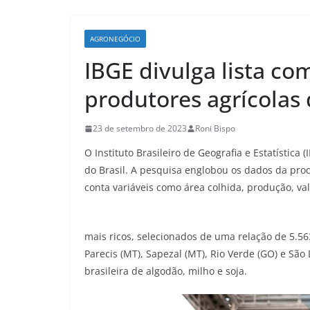
AGRONEGÓCIO
IBGE divulga lista co
produtores agrícolas 
23 de setembro de 2023
Roni Bispo
O Instituto Brasileiro de Geografia e Estatístic
do Brasil. A pesquisa englobou os dados da pro
conta variáveis como área colhida, produção, va
mais ricos, selecionados de uma relação de 5.5
Parecis (MT), Sapezal (MT), Rio Verde (GO) e São
brasileira de algodão, milho e soja.