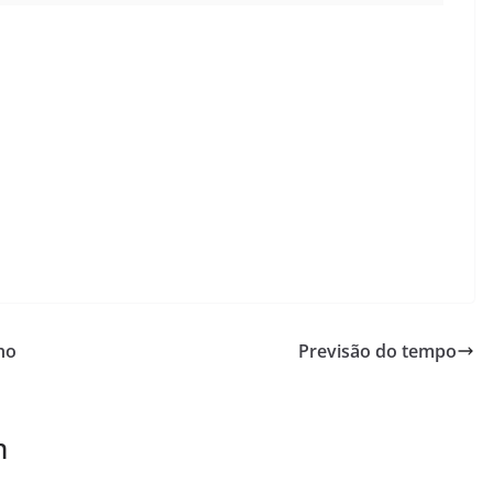
ho
Previsão do tempo
m