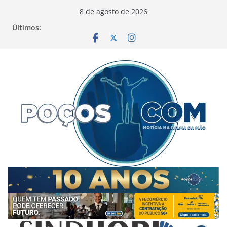
Pular
8 de agosto de 2026
para
Últimos:
o
conteúdo