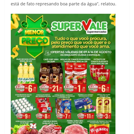
está de fato represando boa parte da água”, relatou.