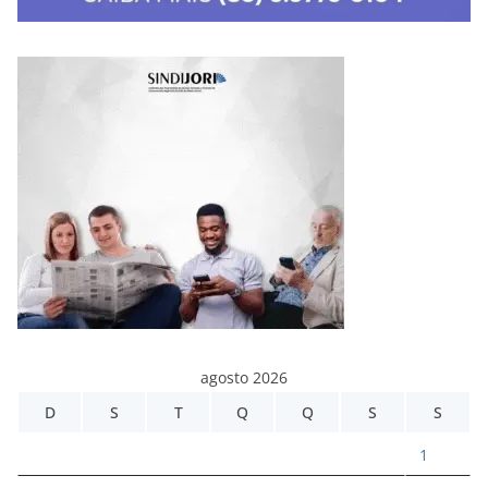
agosto 2026
D
S
T
Q
Q
S
S
1