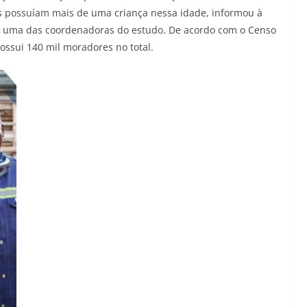
ias possuíam mais de uma criança nessa idade, informou à
ns, uma das coordenadoras do estudo. De acordo com o Censo
ossui 140 mil moradores no total.