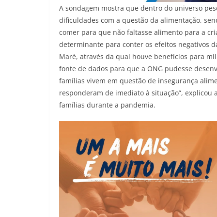
A sondagem mostra que dentro do universo pesqu
dificuldades com a questão da alimentação, send
comer para que não faltasse alimento para a cri
determinante para conter os efeitos negativos 
Maré, através da qual houve benefícios para milh
fonte de dados para que a ONG pudesse desenvol
famílias vivem em questão de insegurança alime
responderam de imediato à situação”, explicou 
famílias durante a pandemia.