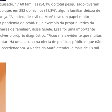
isado, 1.160 famílias (54,1% do total pesquisado) tiveram
o que, em 252 domicílios (11,8%), algum familiar deixou de
ança. “A sociedade civil na Maré teve um papel muito
da pandemia da covid-19, a exemplo da própria Redes da
ares de famílias”, disse Gisele. Essa foi uma importante
ver o próprio diagnóstico. “Ficou mais evidente que muitas
ntar. Há uma lacuna na oferta de políticas públicas que não
a coordenadora. A Redes da Maré atendeu a mais de 18 mil