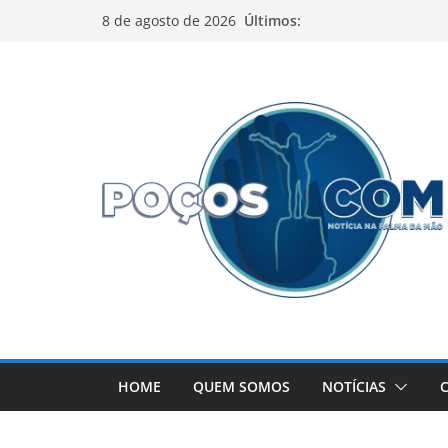
Pular
Últimos:
8 de agosto de 2026
para
o
conteúdo
HOME
QUEM SOMOS
NOTÍCIAS