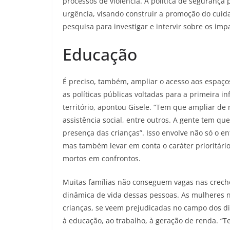
processos de violência. A política de segurança
urgência, visando construir a promoção do cuid
pesquisa para investigar e intervir sobre os imp
Educação
É preciso, também, ampliar o acesso aos espaços
as políticas públicas voltadas para a primeira 
território, apontou Gisele. “Tem que ampliar de
assistência social, entre outros. A gente tem q
presença das crianças”. Isso envolve não só o 
mas também levar em conta o caráter prioritári
mortos em confrontos.
Muitas famílias não conseguem vagas nas creche
dinâmica de vida dessas pessoas. As mulheres 
crianças, se veem prejudicadas no campo dos dir
à educação, ao trabalho, à geração de renda. 