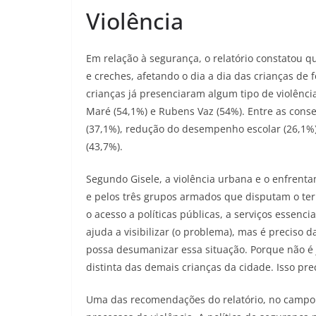
Violência
Em relação à segurança, o relatório constatou q
e creches, afetando o dia a dia das crianças de
crianças já presenciaram algum tipo de violênci
Maré (54,1%) e Rubens Vaz (54%). Entre as cons
(37,1%), redução do desempenho escolar (26,1%), 
(43,7%).
Segundo Gisele, a violência urbana e o enfrent
e pelos três grupos armados que disputam o terr
o acesso a políticas públicas, a serviços essenci
ajuda a visibilizar (o problema), mas é preciso d
possa desumanizar essa situação. Porque não é
distinta das demais crianças da cidade. Isso p
Uma das recomendações do relatório, no campo 