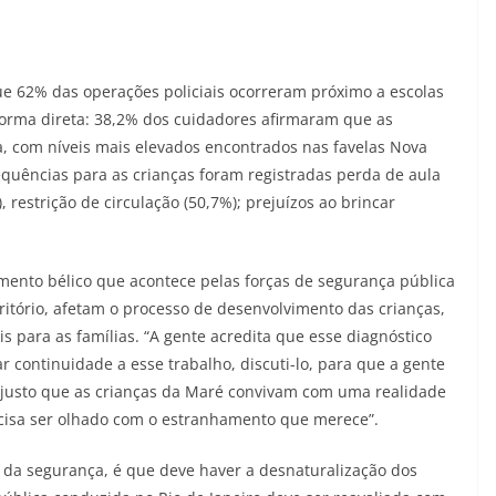
ue 62% das operações policiais ocorreram próximo a escolas
 forma direta: 38,2% dos cuidadores afirmaram que as
a, com níveis mais elevados encontrados nas favelas Nova
equências para as crianças foram registradas perda de aula
restrição de circulação (50,7%); prejuízos ao brincar
amento bélico que acontece pelas forças de segurança pública
itório, afetam o processo de desenvolvimento das crianças,
ais para as famílias. “A gente acredita que esse diagnóstico
ar continuidade a esse trabalho, discuti-lo, para que a gente
 justo que as crianças da Maré convivam com uma realidade
recisa ser olhado com o estranhamento que merece”.
da segurança, é que deve haver a desnaturalização dos