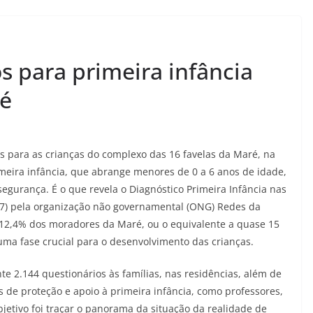
s para primeira infância
ré
 para as crianças do complexo das 16 favelas da Maré, na
imeira infância, que abrange menores de 0 a 6 anos de idade,
egurança. É o que revela o Diagnóstico Primeira Infância nas
(27) pela organização não governamental (ONG) Redes da
 12,4% dos moradores da Maré, ou o equivalente a quase 15
 uma fase crucial para o desenvolvimento das crianças.
 2.144 questionários às famílias, nas residências, além de
s de proteção e apoio à primeira infância, como professores,
objetivo foi traçar o panorama da situação da realidade de