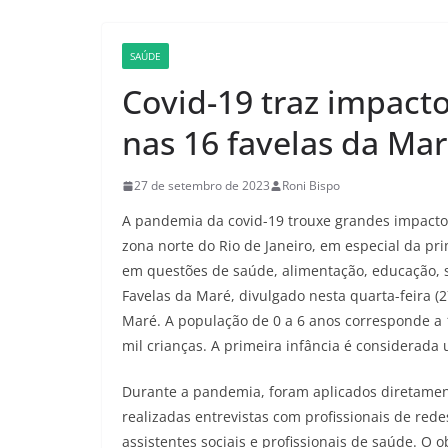
SAÚDE
Covid-19 traz impacto
nas 16 favelas da Ma
27 de setembro de 2023
Roni Bispo
A pandemia da covid-19 trouxe grandes impactos
zona norte do Rio de Janeiro, em especial da pr
em questões de saúde, alimentação, educação, s
Favelas da Maré, divulgado nesta quarta-feira 
Maré. A população de 0 a 6 anos corresponde a
mil crianças. A primeira infância é considerada
Durante a pandemia, foram aplicados diretamente
realizadas entrevistas com profissionais de rede
assistentes sociais e profissionais de saúde. O 