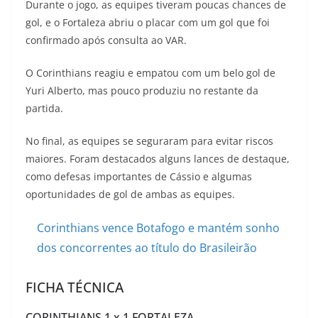
Durante o jogo, as equipes tiveram poucas chances de
gol, e o Fortaleza abriu o placar com um gol que foi
confirmado após consulta ao VAR.
O Corinthians reagiu e empatou com um belo gol de
Yuri Alberto, mas pouco produziu no restante da
partida.
No final, as equipes se seguraram para evitar riscos
maiores. Foram destacados alguns lances de destaque,
como defesas importantes de Cássio e algumas
oportunidades de gol de ambas as equipes.
Corinthians vence Botafogo e mantém sonho
dos concorrentes ao título do Brasileirão
FICHA TÉCNICA
CORINTHIANS 1 x 1 FORTALEZA