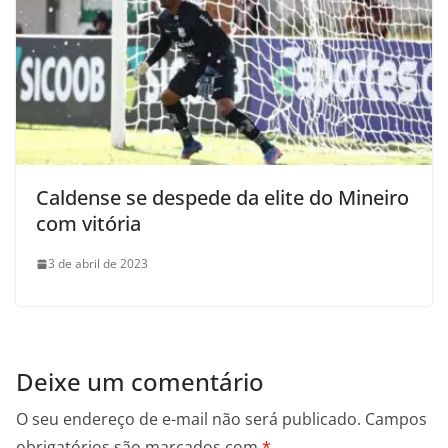
Caldense se despede da elite do Mineiro
com vitória
3 de abril de 2023
Deixe um comentário
O seu endereço de e-mail não será publicado.
Campos
obrigatórios são marcados com
*