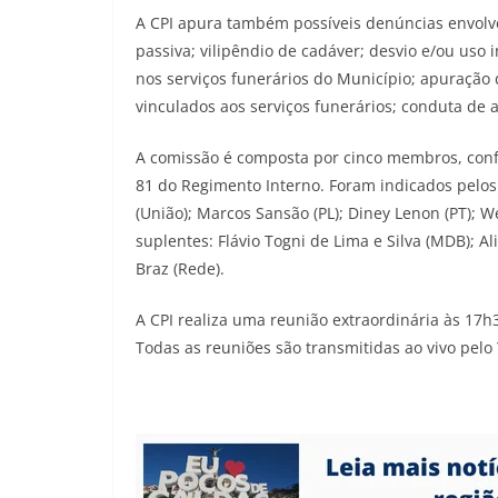
A CPI apura também possíveis denúncias envolve
passiva; vilipêndio de cadáver; desvio e/ou uso 
nos serviços funerários do Município; apuraçã
vinculados aos serviços funerários; conduta de 
A comissão é composta por cinco membros, confor
81 do Regimento Interno. Foram indicados pelos 
(União); Marcos Sansão (PL); Diney Lenon (PT); W
suplentes: Flávio Togni de Lima e Silva (MDB); Ali
Braz (Rede).
A CPI realiza uma reunião extraordinária às 17h3
Todas as reuniões são transmitidas ao vivo pel