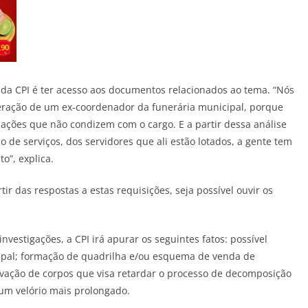
da CPI é ter acesso aos documentos relacionados ao tema. “Nós
ração de um ex-coordenador da funerária municipal, porque
 ações que não condizem com o cargo. E a partir dessa análise
o de serviços, dos servidores que ali estão lotados, a gente tem
”, explica.
ir das respostas a estas requisições, seja possível ouvir os
vestigações, a CPI irá apurar os seguintes fatos: possível
cipal; formação de quadrilha e/ou esquema de venda de
vação de corpos que visa retardar o processo de decomposição
 um velório mais prolongado.