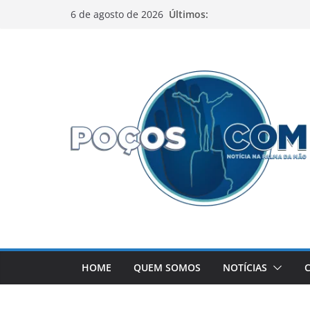
Pular
Últimos:
6 de agosto de 2026
para
o
conteúdo
HOME
QUEM SOMOS
NOTÍCIAS