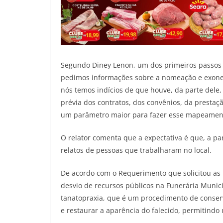
Segundo Diney Lenon, um dos primeiros passos 
pedimos informações sobre a nomeação e exone
nós temos indícios de que houve, da parte dele,
prévia dos contratos, dos convênios, da prestaçã
um parâmetro maior para fazer esse mapeamento
O relator comenta que a expectativa é que, a part
relatos de pessoas que trabalharam no local.
De acordo com o Requerimento que solicitou as in
desvio de recursos públicos na Funerária Muni
tanatopraxia, que é um procedimento de conser
e restaurar a aparência do falecido, permitindo