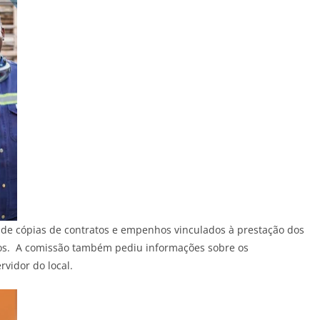
o de cópias de contratos e empenhos vinculados à prestação dos
anos. A comissão também pediu informações sobre os
vidor do local.