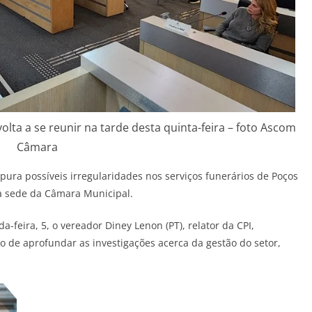
volta a se reunir na tarde desta quinta-feira – foto Ascom
Câmara
pura possíveis irregularidades nos serviços funerários de Poços
a sede da Câmara Municipal.
-feira, 5, o vereador Diney Lenon (PT), relator da CPI,
 de aprofundar as investigações acerca da gestão do setor,