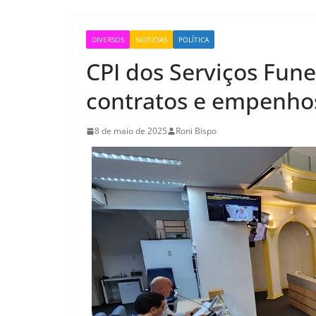
DIVERSOS
NOTÍCIAS
POLÍTICA
CPI dos Serviços Funer
contratos e empenhos
8 de maio de 2025
Roni Bispo