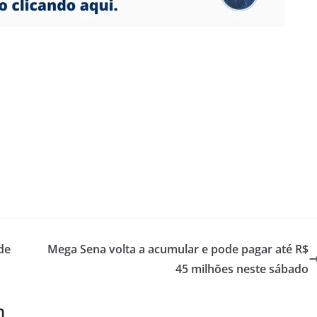
de
Mega Sena volta a acumular e pode pagar até R$
45 milhões neste sábado
m