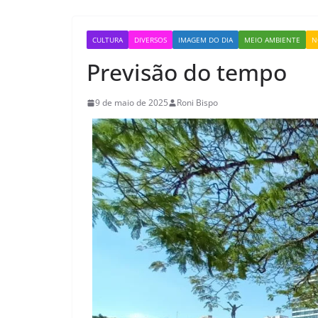
CULTURA
DIVERSOS
IMAGEM DO DIA
MEIO AMBIENTE
N
Previsão do tempo
9 de maio de 2025
Roni Bispo