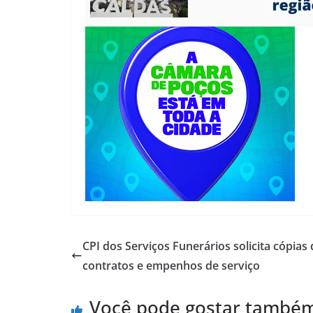
CPI dos Serviços Funerários solicita cópias 
contratos e empenhos de serviço
Você pode gostar també