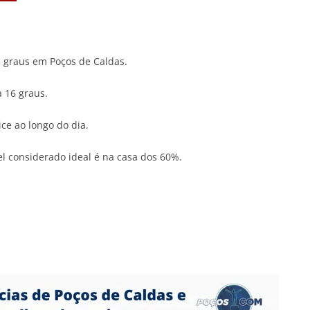
3 graus em Poços de Caldas.
a 16 graus.
ce ao longo do dia.
l considerado ideal é na casa dos 60%.