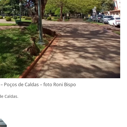
– Poços de Caldas – foto Roni Bispo
e Caldas.