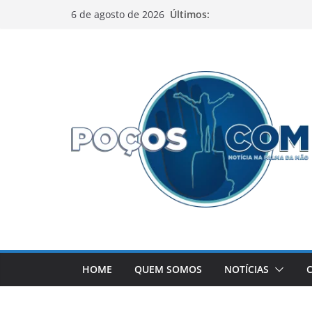
Pular
Últimos:
6 de agosto de 2026
para
o
conteúdo
HOME
QUEM SOMOS
NOTÍCIAS