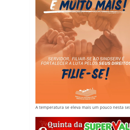
A temperatura se eleva mais um pouco nesta sex