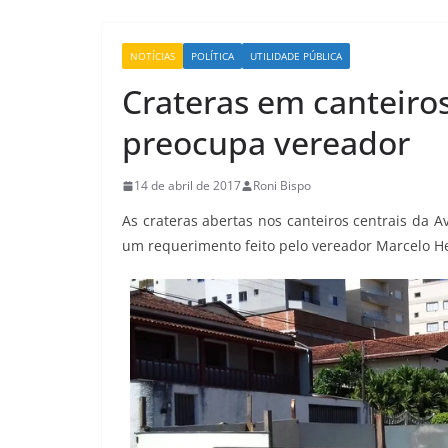
NOTÍCIAS
POLÍTICA
UTILIDADE PÚBLICA
Crateras em canteiro
preocupa vereador
14 de abril de 2017
Roni Bispo
As crateras abertas nos canteiros centrais da 
um requerimento feito pelo vereador Marcelo Hei