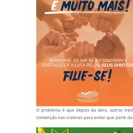
O problema é que depois da obra, outros tre
contenção nas crateras para evitar que parte d