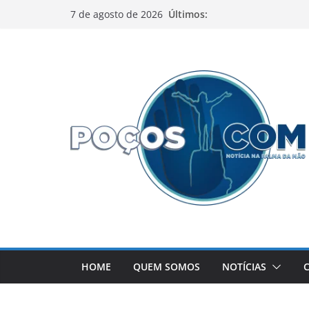
Pular
Últimos:
7 de agosto de 2026
para
o
conteúdo
HOME
QUEM SOMOS
NOTÍCIAS