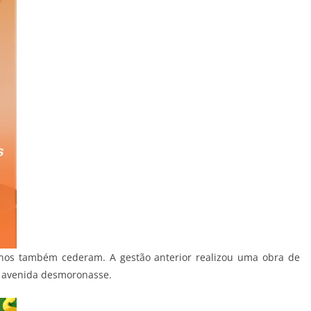
chos também cederam. A gestão anterior realizou uma obra de
a avenida desmoronasse.