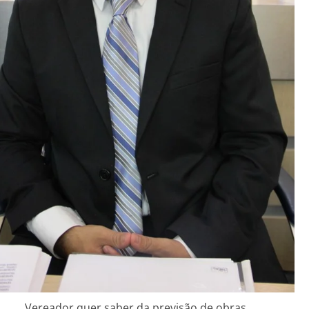
Vereador quer saber da previsão de obras