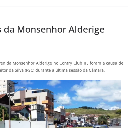
s da Monsenhor Alderige
Avenida Monsenhor Alderige no Contry Club II , foram a causa de
tor da Silva (PSC) durante a última sessão da Câmara.