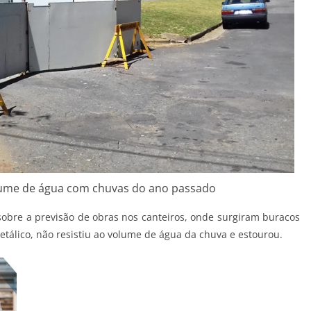
lume de água com chuvas do ano passado
 sobre a previsão de obras nos canteiros, onde surgiram buracos
tálico, não resistiu ao volume de água da chuva e estourou.