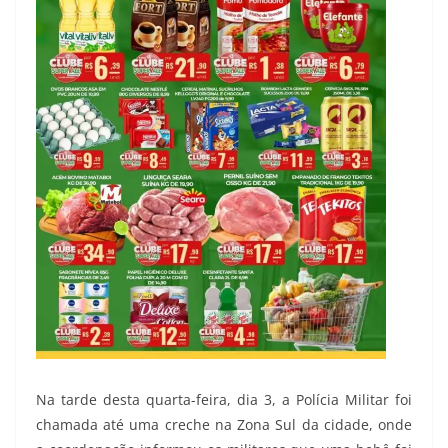
Na tarde desta quarta-feira, dia 3, a Polícia Militar foi
chamada até uma creche na Zona Sul da cidade, onde