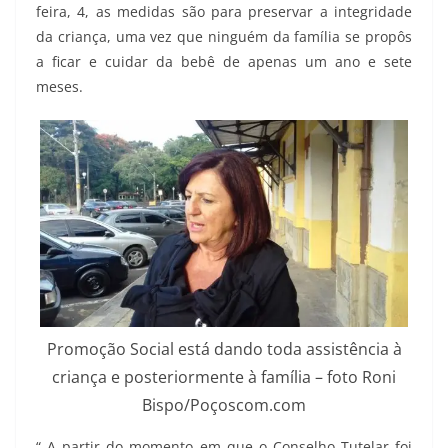
feira, 4, as medidas são para preservar a integridade
da criança, uma vez que ninguém da família se propôs
a ficar e cuidar da bebê de apenas um ano e sete
meses.
Promoção Social está dando toda assistência à
criança e posteriormente à família – foto Roni
Bispo/Poçoscom.com
“ A partir do momento em que o Conselho Tutelar foi