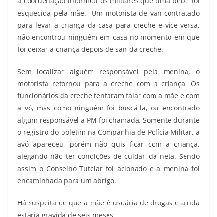
a coordenação informou os militares que uma bebê foi
esquecida pela mãe. Um motorista de van contratado
para levar a criança da casa para creche e vice-versa,
não encontrou ninguém em casa no momento em que
foi deixar a criança depois de sair da creche.
Sem localizar alguém responsável pela menina, o
motorista retornou para a creche com a criança. Os
funcionários da creche tentaram falar com a mãe e com
a vó, mas como ninguém foi buscá-la, ou encontrado
algum responsável a PM foi chamada. Somente durante
o registro do boletim na Companhia de Polícia Militar, a
avó apareceu, porém não quis ficar com a criança,
alegando não ter condições de cuidar da neta. Sendo
assim o Conselho Tutelar foi acionado e a menina foi
encaminhada para um abrigo.
Há suspeita de que a mãe é usuária de drogas e ainda
estaria gravida de seis meses.