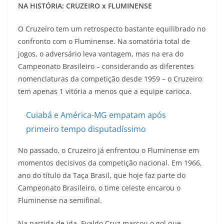
NA HISTÓRIA: CRUZEIRO x FLUMINENSE
O Cruzeiro tem um retrospecto bastante equilibrado no
confronto com o Fluminense. Na somatória total de
jogos, o adversário leva vantagem, mas na era do
Campeonato Brasileiro – considerando as diferentes
nomenclaturas da competição desde 1959 – o Cruzeiro
tem apenas 1 vitória a menos que a equipe carioca.
Cuiabá e América-MG empatam após
primeiro tempo disputadíssimo
No passado, o Cruzeiro já enfrentou o Fluminense em
momentos decisivos da competição nacional. Em 1966,
ano do título da Taça Brasil, que hoje faz parte do
Campeonato Brasileiro, o time celeste encarou o
Fluminense na semifinal.
Na partida de ida, Evaldo Cruz marcou o gol que