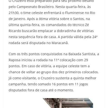
O Cruzeiro está preparado para seu próximo desafio
pelo Campeonato Brasileiro. Nesta quarta-feira, às
21h30, o time celeste enfrentará o Fluminense no Rio
de Janeiro. Após a ótima vitória sobre o Santos, na
última quinta-feira, os comandados do técnico Zé
Ricardo buscarão emplacar a dobradinha de vitórias
nesta sequência fora de casa. A partida válida pela 24ª
rodada será disputada no Maracanã.
Com os três pontos conquistados na Baixada Santista, a
Raposa iniciou a rodada na 11ª colocação com 29
pontos. Em caso de vitória, a equipe celeste tem a
chance de voltar ao grupo dos dez primeiros colocados.
Já como visitante, o Cruzeiro sustenta a quinta melhor
campanha, tendo somado 16 pontos em 11 jogos
disputados fora de casa até o momento.