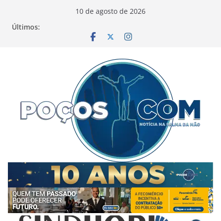
Pular
10 de agosto de 2026
para
Últimos:
o
conteúdo