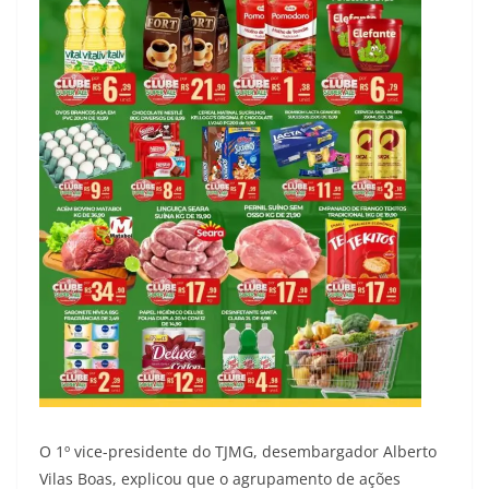
O 1º vice-presidente do TJMG, desembargador Alberto
Vilas Boas, explicou que o agrupamento de ações