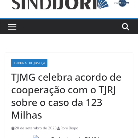
TRIBUNAL DE JUSTIÇA
TJMG celebra acordo de
cooperação com o TJRJ
sobre o caso da 123
Milhas
20 de setembro de 2023
Roni Bispo