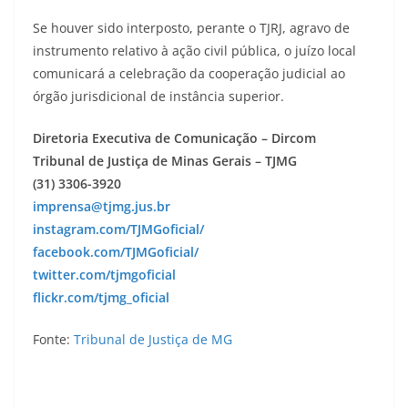
Se houver sido interposto, perante o TJRJ, agravo de
instrumento relativo à ação civil pública, o juízo local
comunicará a celebração da cooperação judicial ao
órgão jurisdicional de instância superior.
Diretoria Executiva de Comunicação – Dircom
Tribunal de Justiça de Minas Gerais – TJMG
(31) 3306-3920
imprensa@tjmg.jus.br
instagram.com/TJMGoficial/
facebook.com/TJMGoficial/
twitter.com/tjmgoficial
flickr.com/tjmg_oficial
Fonte:
Tribunal de Justiça de MG