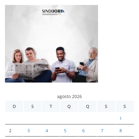
agosto 2026
D
S
T
Q
Q
S
S
1
2
3
4
5
6
7
8