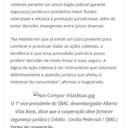
coletivas perante um único órgão judicial garante
segurança jurídica e possibilita maior fluidez,
celeridade e eficácia à prestação jurisdicional, além de
evitar decisões divergentes entre juízos diversos.
“Na medida em que já existe um juízo prevento para
conhecer e processar todas as ações coletivas, a
tendência é que essa autoridade judiciária possa
proferir decisões de modo linear e mais seguro. A
lógica da ação coletiva é ser instrumento que solucione
definitivamente a questão jurídica que afetou o
interesse do consumidor”, afirmou o magistrado.
O 1º vice-presidente do TJMG, desembargador Alberto
Vilas Boas, disse que a cooperação deve fornecer
segurança jurídica ( Crédito : Cecília Pederzoli / TJMG )
Termo
de
cooperação