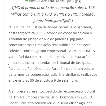
TJMG já firmou acordo de cooperação sobre a 123
Milhas com o TJRJ, o TJPB, o TJPR e o TJRO ( Crédito :
Juarez Rodrigues/TJMG )
O Tribunal de Justiça de Minas Gerais (TJMG) firmou,
nesta terça-feira (19/9), acordo de cooperação com o
Tribunal de Justiça do Rio de Janeiro (TJRJ) para
concentrar mais uma ação civil pública de natureza
coletiva, contra o grupo empresarial 123 Milhas, na 15ª
Vara Cível da comarca de Belo Horizonte. Esta ação
junta-se a outras oriundas do Tribunal de Justiça da
Paraíba, de Rondônia e do Paraná e que foram objeto
de termos de cooperação judiciária similares realizados
entre os dias 30 de agosto a 6 de setembro.
A empresa apresentou pedido de recuperação judicial
na 1ª Vara Empresarial de Belo Horizonte em 29/8. O
Poder Judiciário considerou que seria eficaz agrupar,