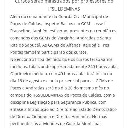
Cursos serão ministrados por professores do
IFSULDEMINAS
Além do comandante da Guarda Civil Municipal de
Poços de Caldas, Inspetor Bastos e o GCM classe II
Franselmo, também estiveram presentes na reunião os
comandos das GCMs de Varginha, Andradas e Santa
Rita do Sapucaí. As GCMs de Alfenas, Itajubá e Três
Pontas também participarão dos cursos.
No encontro ficou definido que os cursos terão vários
módulos, totalizando aproximadamente 240 horas-aula.
O primeiro módulo, com 40 horas-aula, terá início no
dia 18 de agosto e a aula presencial para as GCMs de
Poços e Andradas será no dia 20 do mesmo mês no
campus do IFSSULDEMINAS de Poços de Caldas, com a
disciplina Legislação para Segurança Pública, com
ênfase à Introdução ao Direito e ao Estado Democrático
de Direito, Cidadania e Direitos Humanos, Normas
pertinentes às atividades de Guarda Municipal,