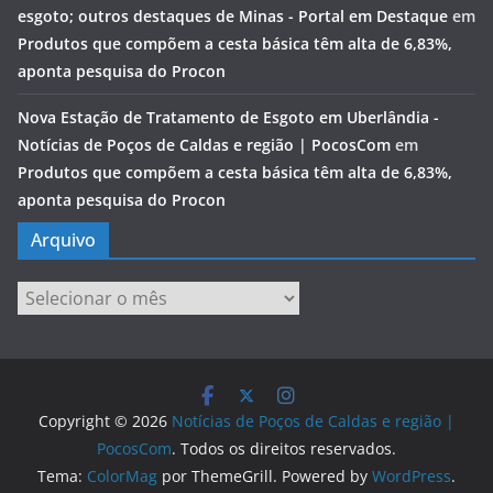
esgoto; outros destaques de Minas - Portal em Destaque
em
Produtos que compõem a cesta básica têm alta de 6,83%,
aponta pesquisa do Procon
Nova Estação de Tratamento de Esgoto em Uberlândia -
Notícias de Poços de Caldas e região | PocosCom
em
Produtos que compõem a cesta básica têm alta de 6,83%,
aponta pesquisa do Procon
Arquivo
Arquivo
Copyright © 2026
Notícias de Poços de Caldas e região |
PocosCom
. Todos os direitos reservados.
Tema:
ColorMag
por ThemeGrill. Powered by
WordPress
.