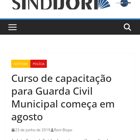
NOTÍCIAS
POLÍCIA
Curso de capacitação
para Guarda Civil
Municipal começa em
agosto
23 de junho de 2019
Roni Bispo