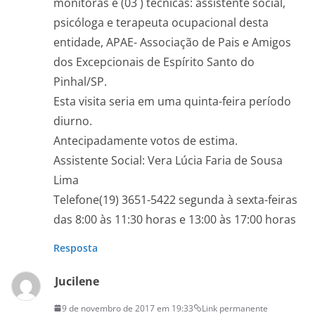
monitoras e (03 ) técnicas: assistente social,
psicóloga e terapeuta ocupacional desta
entidade, APAE- Associação de Pais e Amigos
dos Excepcionais de Espírito Santo do
Pinhal/SP.
Esta visita seria em uma quinta-feira período
diurno.
Antecipadamente votos de estima.
Assistente Social: Vera Lúcia Faria de Sousa
Lima
Telefone(19) 3651-5422 segunda à sexta-feiras
das 8:00 às 11:30 horas e 13:00 às 17:00 horas
Resposta
Jucilene
9 de novembro de 2017 em 19:33
Link permanente