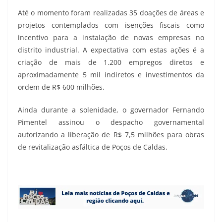
Até o momento foram realizadas 35 doações de áreas e
projetos contemplados com isenções fiscais como
incentivo para a instalação de novas empresas no
distrito industrial. A expectativa com estas ações é a
criação de mais de 1.200 empregos diretos e
aproximadamente 5 mil indiretos e investimentos da
ordem de R$ 600 milhões.
Ainda durante a solenidade, o governador Fernando
Pimentel assinou o despacho governamental
autorizando a liberação de R$ 7,5 milhões para obras
de revitalização asfáltica de Poços de Caldas.