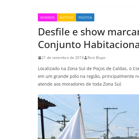
DIVERSOS
NOTÍCIAS
POLÍTICA
Desfile e show marca
Conjunto Habitaciona
21 de setembro de 2019
Roni Bispo
Localizado na Zona Sul de Poços de Caldas, o C
em um grande pólo na região, principalmente n
atende aos moradores de toda Zona Sul.