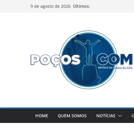
Pular
Últimos:
9 de agosto de 2026
para
o
conteúdo
HOME
QUEM SOMOS
NOTÍCIAS