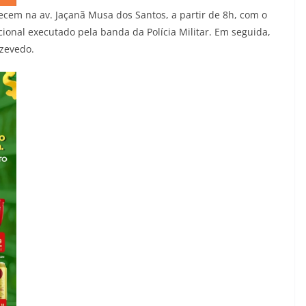
ecem na av. Jaçanã Musa dos Santos, a partir de 8h, com o
onal executado pela banda da Polícia Militar. Em seguida,
Azevedo.