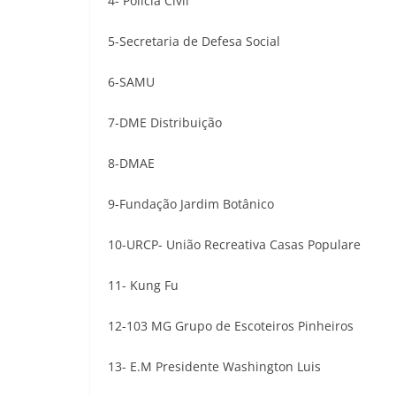
4- Polícia Civil
5-Secretaria de Defesa Social
6-SAMU
7-DME Distribuição
8-DMAE
9-Fundação Jardim Botânico
10-URCP- União Recreativa Casas Populare
11- Kung Fu
12-103 MG Grupo de Escoteiros Pinheiros
13- E.M Presidente Washington Luis