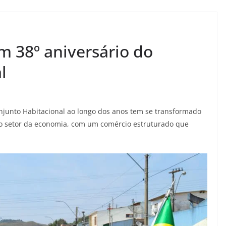
m 38º aniversário do
l
onjunto Habitacional ao longo dos anos tem se transformado
o setor da economia, com um comércio estruturado que