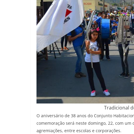
Tradicional d
O aniversário de 38 anos do Conjunto Habitacion
comemoração será neste domingo, 22, com um des
agremiações, entre escolas e corporações.