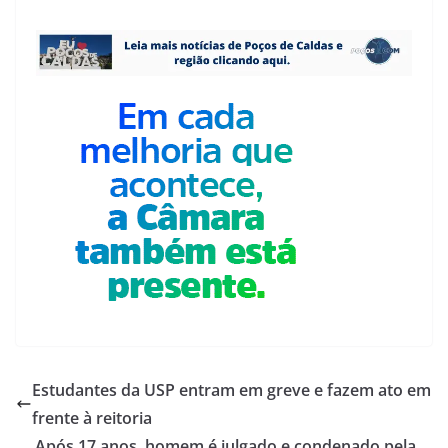
Estudantes da USP entram em greve e fazem ato em
frente à reitoria
Após 17 anos, homem é julgado e condenado pela