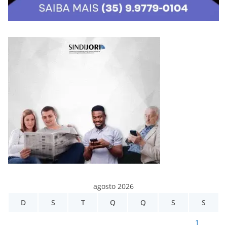
agosto 2026
D
S
T
Q
Q
S
S
1