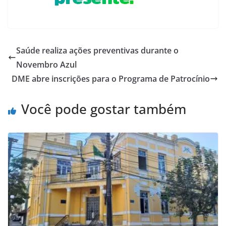
Saúde realiza ações preventivas durante o
Novembro Azul
DME abre inscrições para o Programa de Patrocínio
Você pode gostar também