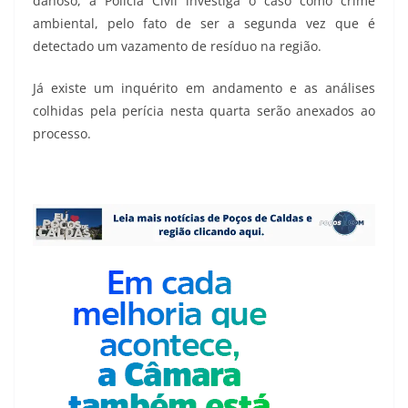
danoso, a Polícia Civil investiga o caso como crime
ambiental, pelo fato de ser a segunda vez que é
detectado um vazamento de resíduo na região.
Já existe um inquérito em andamento e as análises
colhidas pela perícia nesta quarta serão anexados ao
processo.