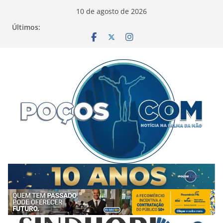
Pular
10 de agosto de 2026
para
Últimos:
o
conteúdo