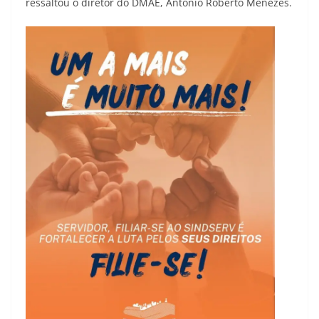
ressaltou o diretor do DMAE, Antônio Roberto Menezes.