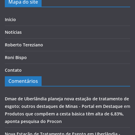
Mapa do site
Início
Notícias
Roberto Tereziano
Roni Bispo
Contato
Comentários
Dmae de Uberlândia planeja nova estação de tratamento de
esgoto; outros destaques de Minas - Portal em Destaque
em
Produtos que compõem a cesta básica têm alta de 6,83%,
aponta pesquisa do Procon
Nova Estação de Tratamento de Esgoto em Uberlândia -