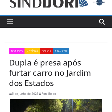
DIVERSOS
NOTÍCIAS
POLÍCIA
TRANSITO
Dupla é presa após
furtar carro no Jardim
dos Estados
5 de junho de 2025
Roni Bispo