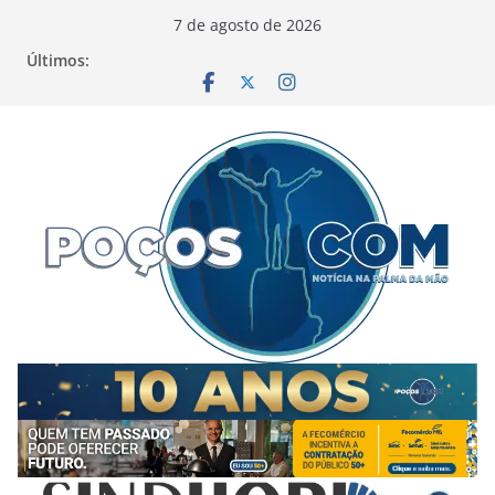
Pular
7 de agosto de 2026
para
Últimos:
o
conteúdo