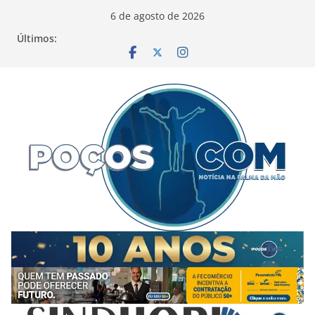
Pular
6 de agosto de 2026
para
Últimos:
o
conteúdo