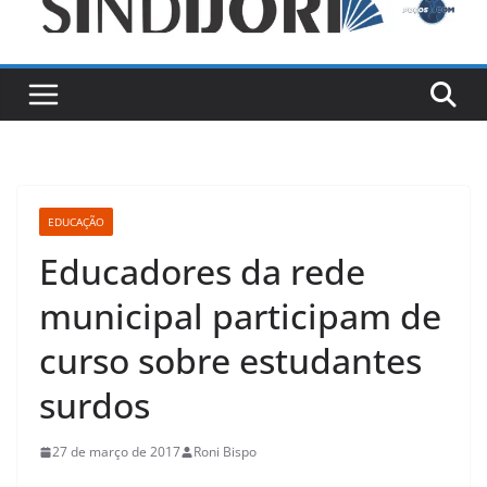
EDUCAÇÃO
Educadores da rede
municipal participam de
curso sobre estudantes
surdos
27 de março de 2017
Roni Bispo