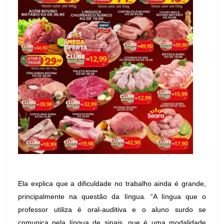
Ela explica que a dificuldade no trabalho ainda é grande,
principalmente na questão da língua. “A língua que o
professor utiliza é oral-auditiva e o aluno surdo se
comunica pela língua de sinais, que é uma modalidade