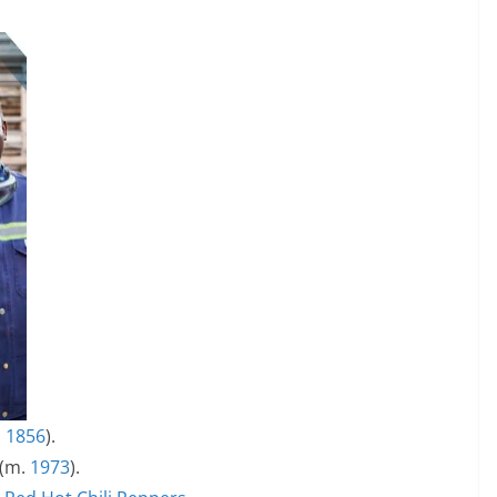
.
1856
).
(m.
1973
).