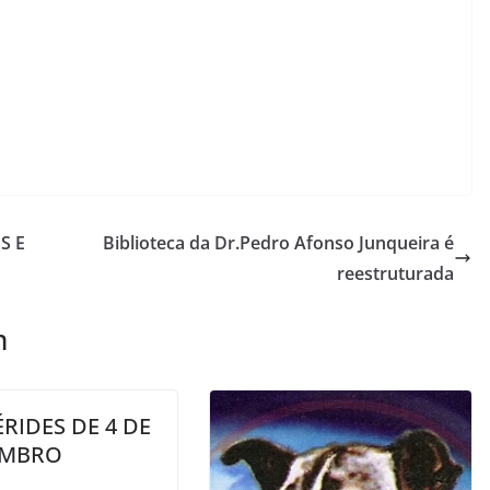
S E
Biblioteca da Dr.Pedro Afonso Junqueira é
reestruturada
m
RIDES DE 4 DE
MBRO