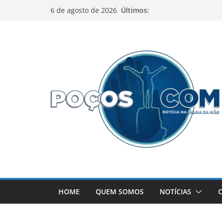
Pular
Últimos:
6 de agosto de 2026
para
o
conteúdo
HOME
QUEM SOMOS
NOTÍCIAS