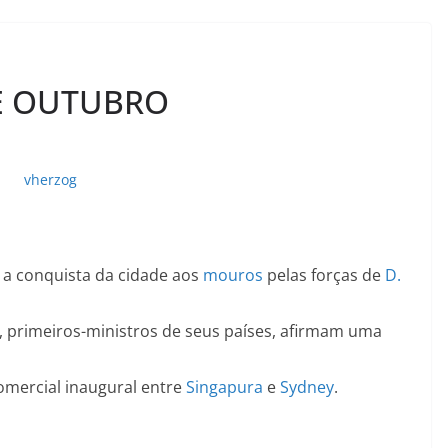
DE OUTUBRO
 a conquista da cidade aos
mouros
pelas forças de
D.
, primeiros-ministros de seus países, afirmam uma
omercial inaugural entre
Singapura
e
Sydney
.