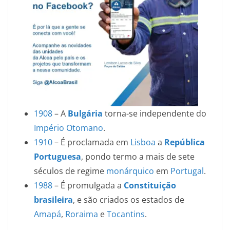
1908
– A
Bulgária
torna-se independente do
Império Otomano
.
1910
– É proclamada em
Lisboa
a
República
Portuguesa
, pondo termo a mais de sete
séculos de regime
monárquico
em
Portugal
.
1988
– É promulgada a
Constituição
brasileira
, e são criados os estados de
Amapá
,
Roraima
e
Tocantins
.