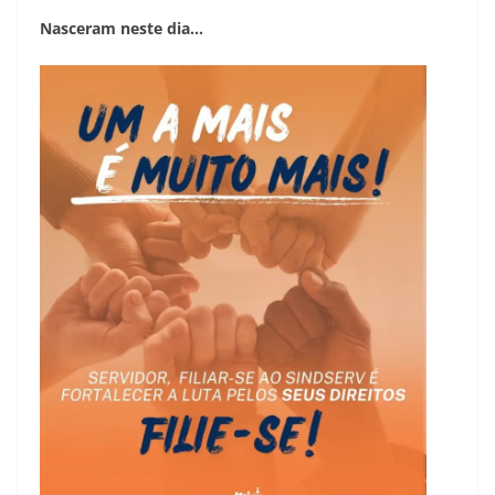
Nasceram neste dia…