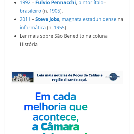
1992
–
Fulvio Pennacchi
,
pintor
ítalo
–
brasileiro
(n.
1905
).
2011
–
Steve Jobs
,
magnata
estadunidense
na
informática
(n.
1955
).
Ler mais sobre São Benedito na coluna
História