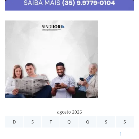
agosto 2026
D
S
T
Q
Q
S
S
1