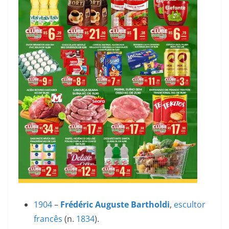
1904
–
Frédéric Auguste Bartholdi
,
escultor
francês
(n.
1834
).