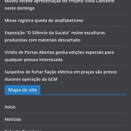
Museu recebe apresentação do Projeto Viola Cantante
neste domingo
Minas registra queda do analfabetismo
Exposição “O Silêncio da Sucata” reúne esculturas
produzidas com materiais descartado
Viridis de Portas Abertas ganha edições especiais para
qualquer pessoa interessada
Suspeitos de furtar fiação elétrica em praças são presos
durante operação da GCM
Mapa do site
Início
Notícias