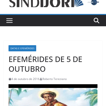
DATAS E EFEMÉRIDES
EFEMÉRIDES DE 5 DE
OUTUBRO
4 de outubro de 2016
Roberto Tereziano