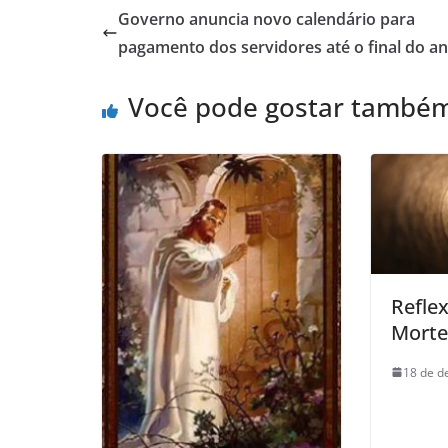
Governo anuncia novo calendário para
pagamento dos servidores até o final do a
Você pode gostar també
Refle
Morte
18 de d