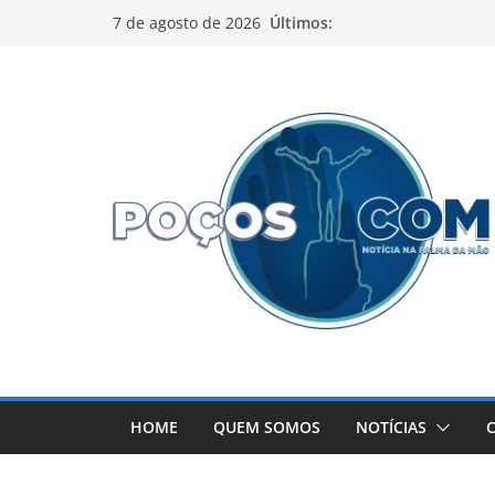
Pular
Últimos:
7 de agosto de 2026
para
o
conteúdo
HOME
QUEM SOMOS
NOTÍCIAS