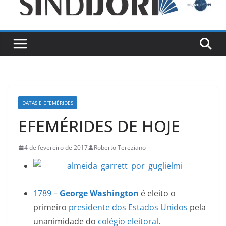
DATAS E EFEMÉRIDES
EFEMÉRIDES DE HOJE
4 de fevereiro de 2017
Roberto Tereziano
1789
–
George Washington
é eleito o
primeiro
presidente dos Estados Unidos
pela
unanimidade do
colégio eleitoral
.