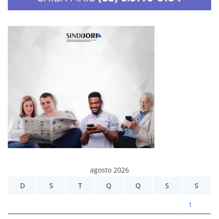
agosto 2026
D
S
T
Q
Q
S
S
1