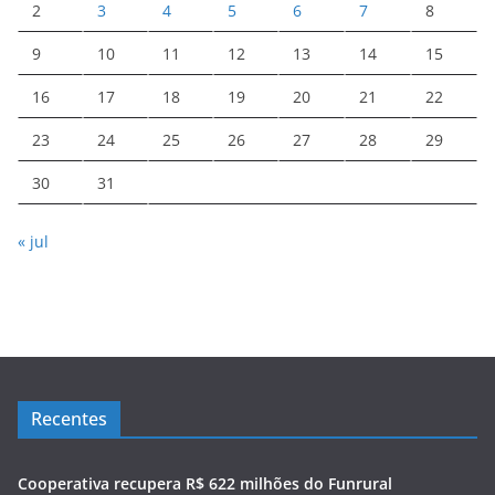
2
3
4
5
6
7
8
9
10
11
12
13
14
15
16
17
18
19
20
21
22
23
24
25
26
27
28
29
30
31
« jul
Recentes
Cooperativa recupera R$ 622 milhões do Funrural