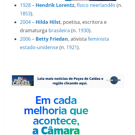
1928
–
Hendrik Lorentz
,
físico
neerlandês
(n.
1853
).
2004
–
Hilda Hilst
, poetisa, escritora e
dramaturga
brasileira
(n.
1930
).
2006
–
Betty Friedan
, ativista
feminista
estado-unidense
(n.
1921
).