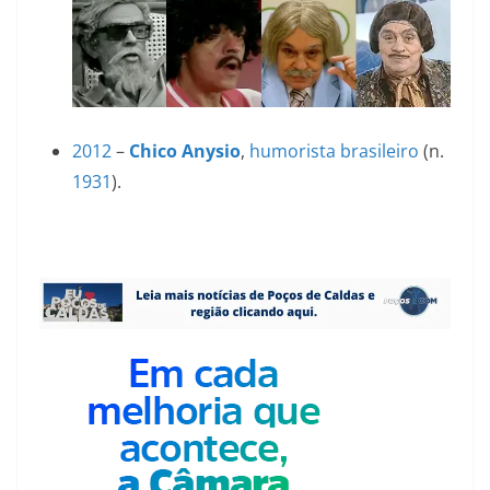
2012
–
Chico Anysio
,
humorista
brasileiro
(n.
1931
).