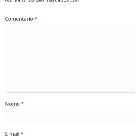
obrigatórios são marcados com
*
Comentário
*
Nome
*
E-mail
*