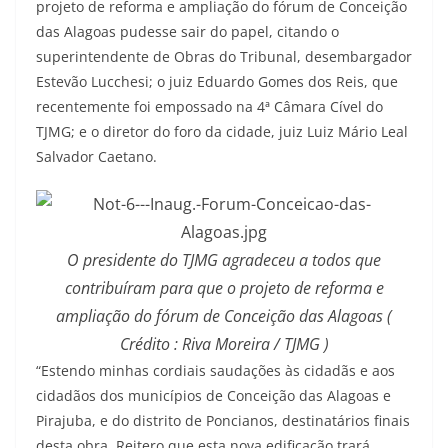
projeto de reforma e ampliação do fórum de Conceição
das Alagoas pudesse sair do papel, citando o
superintendente de Obras do Tribunal, desembargador
Estevão Lucchesi; o juiz Eduardo Gomes dos Reis, que
recentemente foi empossado na 4ª Câmara Cível do
TJMG; e o diretor do foro da cidade, juiz Luiz Mário Leal
Salvador Caetano.
O presidente do TJMG agradeceu a todos que
contribuíram para que o projeto de reforma e
ampliação do fórum de Conceição das Alagoas (
Crédito : Riva Moreira / TJMG )
“Estendo minhas cordiais saudações às cidadãs e aos
cidadãos dos municípios de Conceição das Alagoas e
Pirajuba, e do distrito de Poncianos, destinatários finais
desta obra. Reitero que esta nova edificação trará