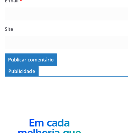
E-mail
*
Site
Publicidade