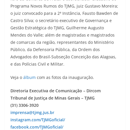
Programa Novos Rumos do TJMG, juiz Gustavo Moreira;
o juiz convocado para a 2ª Instância, Fausto Bawden de
Castro Silva; o secretário executivo de Governança e
Gestão Estratégica do TJMG, Guilherme Augusto
Mendes do Valle; além de magistradas e magistrados
de comarcas da região, representantes do Ministério
Público, da Defensoria Pública, da Ordem dos
Advogados do Brasil-Subseção Conceição das Alagoas,
e das Polícias Civil e Militar.
Veja o
álbum
com as fotos da inauguração.
Diretoria Executiva de Comunicação – Dircom
Tribunal de Justiça de Minas Gerais – TJMG
(31) 3306-3920
imprensa@tjmg.jus.br
instagram.com/TJMGoficial/
facebook.com/TJMGoficial/