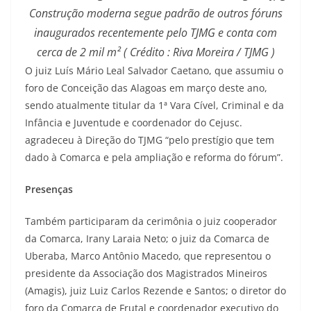
Construção moderna segue padrão de outros fóruns
inaugurados recentemente pelo TJMG e conta com
cerca de 2 mil m² ( Crédito : Riva Moreira / TJMG )
O juiz Luís Mário Leal Salvador Caetano, que assumiu o
foro de Conceição das Alagoas em março deste ano,
sendo atualmente titular da 1ª Vara Cível, Criminal e da
Infância e Juventude e coordenador do Cejusc.
agradeceu à Direção do TJMG “pelo prestígio que tem
dado à Comarca e pela ampliação e reforma do fórum”.
Presenças
Também participaram da cerimônia o juiz cooperador
da Comarca, Irany Laraia Neto; o juiz da Comarca de
Uberaba, Marco Antônio Macedo, que representou o
presidente da Associação dos Magistrados Mineiros
(Amagis), juiz Luiz Carlos Rezende e Santos; o diretor do
foro da Comarca de Frutal e coordenador executivo do