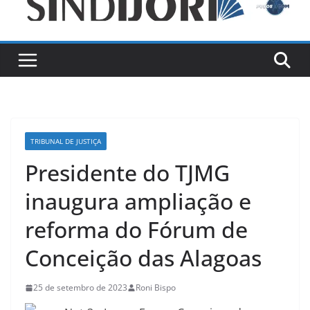
TRIBUNAL DE JUSTIÇA
Presidente do TJMG
inaugura ampliação e
reforma do Fórum de
Conceição das Alagoas
25 de setembro de 2023
Roni Bispo