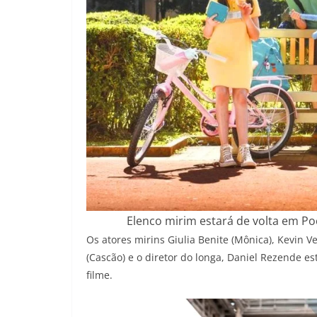
Elenco mirim estará de volta em Po
Os atores mirins Giulia Benite (Mônica), Kevin V
(Cascão) e o diretor do longa, Daniel Rezende e
filme.