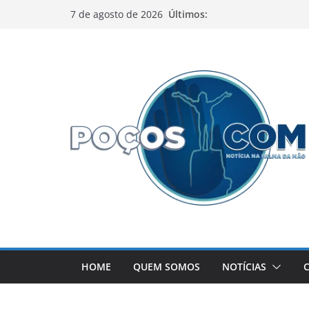
Pular
Últimos:
7 de agosto de 2026
para
o
conteúdo
HOME
QUEM SOMOS
NOTÍCIAS