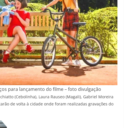
ços para lançamento do filme – foto divulgação
echiatto (Cebolinha), Laura Rauseo (Magali), Gabriel Moreira
starão de volta à cidade onde foram realizadas gravações do