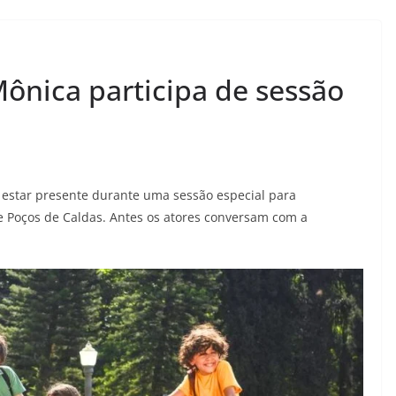
ônica participa de sessão
i estar presente durante uma sessão especial para
de Poços de Caldas. Antes os atores conversam com a