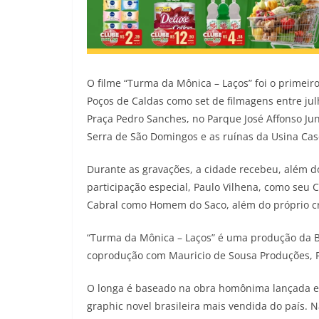
O filme “Turma da Mônica – Laços” foi o primeir
Poços de Caldas como set de filmagens entre jul
Praça Pedro Sanches, no Parque José Affonso Ju
Serra de São Domingos e as ruínas da Usina Cas
Durante as gravações, a cidade recebeu, além d
participação especial, Paulo Vilhena, como seu C
Cabral como Homem do Saco, além do próprio cr
“Turma da Mônica – Laços” é uma produção da Biô
coprodução com Mauricio de Sousa Produções, P
O longa é baseado na obra homônima lançada em 
graphic novel brasileira mais vendida do país. 