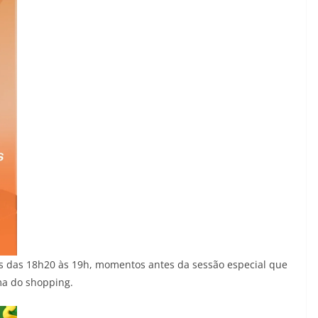
res das 18h20 às 19h, momentos antes da sessão especial que
ma do shopping.