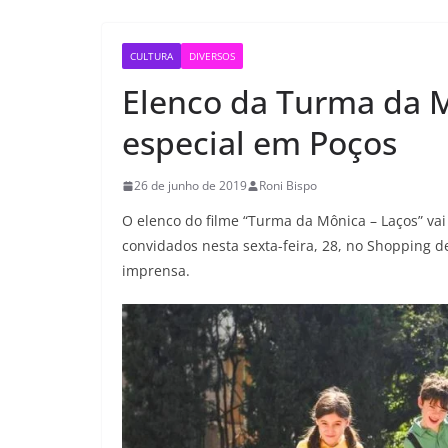
CULTURA
DIVERSOS
Elenco da Turma da M
especial em Poços
26 de junho de 2019
Roni Bispo
O elenco do filme “Turma da Mônica – Laços” va
convidados nesta sexta-feira, 28, no Shopping 
imprensa.