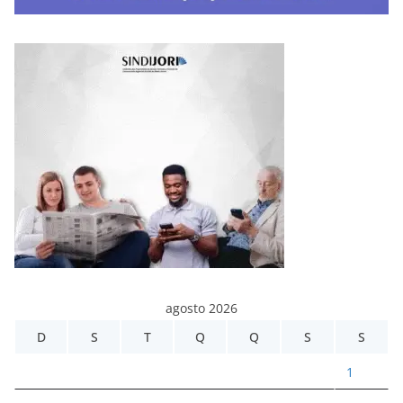
agosto 2026
D
S
T
Q
Q
S
S
1