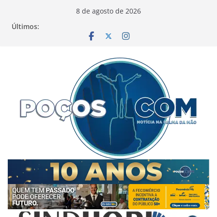
Pular
8 de agosto de 2026
para
Últimos:
o
conteúdo