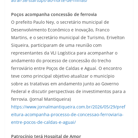
atrai-38-startups-ao-norte-de-minas/
Poços acompanha concessão de ferrovia
O prefeito Paulo Ney, o secretário municipal de
Desenvolvimento Econômico e Inovação, Franco
Martins, e o secretário municipal de Turismo, Erivelton
Siqueira, participaram de uma reunião com
representantes da VLI Logística para acompanhar o
andamento do processo de concessão do trecho
ferroviário entre Poços de Caldas e Aguaí. O encontro
teve como principal objetivo atualizar o município
sobre as tratativas em andamento junto ao Governo
Federal e discutir perspectivas de investimentos para a
ferrovia. (Jornal Mantiqueira)
https://www.jornalmantiqueira.com.br/2026/05/29/pref
eitura-acompanha-processo-de-concessao-ferroviaria-
entre-pocos-de-caldas-e-aguai/
Patrocínio terá Hospital de Amor