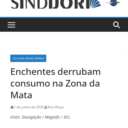
COLUNA MINAS GERAIS
Enchentes derrubam
consumo na Zona da
Mata
1 de junho de 2026
Roni Bispo
(Foto: Divulgação / Magnific / DC)