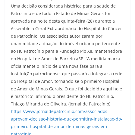
Uma decisão considerada histórica para a saúde de
Patrocínio e de todo o Estado de Minas Gerais foi
aprovada na noite desta quinta-feira (28) durante a
Assembleia Geral Extraordinária do Hospital do Câncer
de Patrocínio. Os associados autorizaram por
unanimidade a doação do imóvel urbano pertencente
ao HC Patrocínio para a Fundação Pio XII, mantenedora
do Hospital de Amor de Barretos/SP. “A medida marca
oficialmente o início de uma nova fase para a
instituição patrocinense, que passará a integrar a rede
do Hospital de Amor, tornando-se o primeiro Hospital
de Amor de Minas Gerais. O que foi decidido aqui hoje
é histórico”, afirmou o presidente do HC Patrocínio,
Thiago Miranda de Oliveira. (Jornal de Patrocínio)
https://www.jornaldepatrocinio.com/associados-
aprovam-decisao-historia-que-permitira-instalacao-do-
primeiro-hospital-de-amor-de-minas-gerais-em-
patrocinio