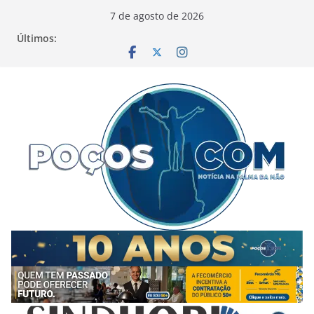
Pular
7 de agosto de 2026
para
Últimos:
o
conteúdo