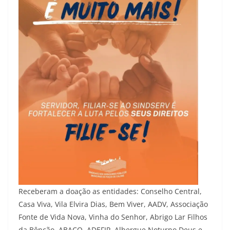
Receberam a doação as entidades: Conselho Central,
Casa Viva, Vila Elvira Dias, Bem Viver, AADV, Associação
Fonte de Vida Nova, Vinha do Senhor, Abrigo Lar Filhos
da Bênção, ABACO, ADEFIP, Albergue Noturno Deus e