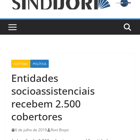
NOTÍCIAS
POLÍTICA
Entidades
socioassistenciais
recebem 2.500
cobertores
6 de julho de 2019
Roni Bispo