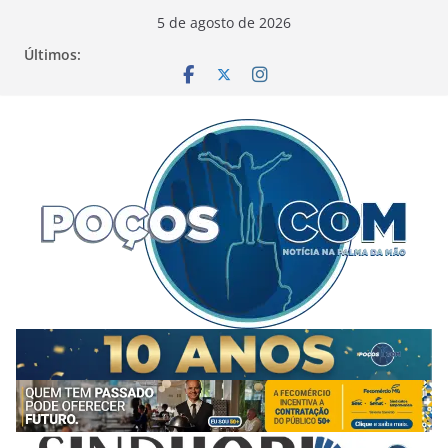
Pular
5 de agosto de 2026
para
Últimos:
o
conteúdo