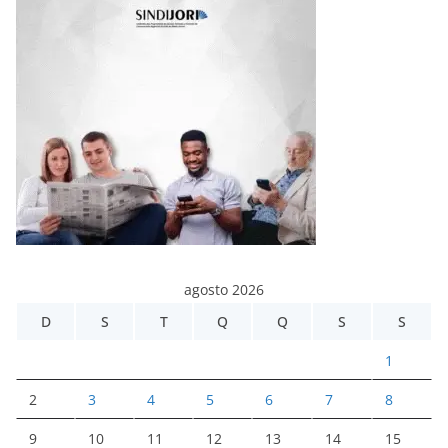
agosto 2026
D
S
T
Q
Q
S
S
1
2
3
4
5
6
7
8
9
10
11
12
13
14
15