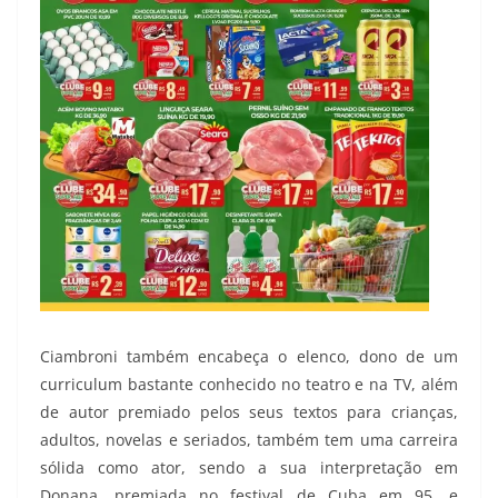
Ciambroni também encabeça o elenco, dono de um
curriculum bastante conhecido no teatro e na TV, além
de autor premiado pelos seus textos para crianças,
adultos, novelas e seriados, também tem uma carreira
sólida como ator, sendo a sua interpretação em
Donana, premiada no festival de Cuba em 95, e