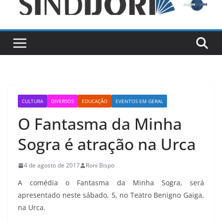
CULTURA
DIVERSOS
EDUCAÇÃO
EVENTOS EM GERAL
O Fantasma da Minha
Sogra é atração na Urca
4 de agosto de 2017
Roni Bispo
A comédia o Fantasma da Minha Sogra, será
apresentado neste sábado, 5, no Teatro Benigno Gaiga,
na Urca.