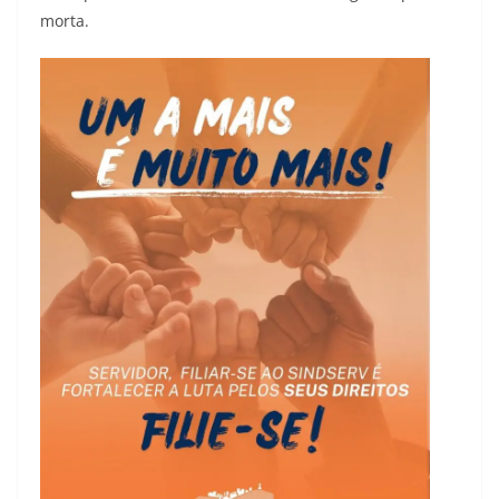
morta.