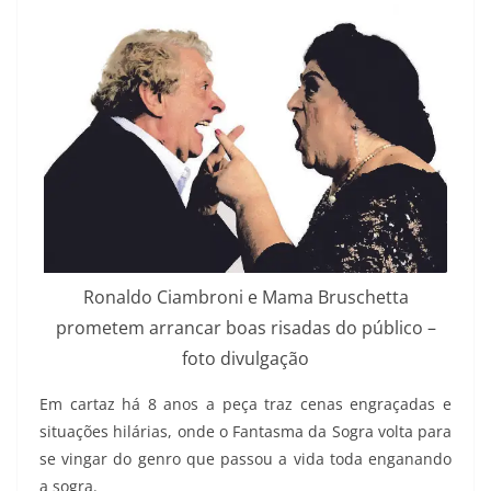
Ronaldo Ciambroni e Mama Bruschetta
prometem arrancar boas risadas do público –
foto divulgação
Em cartaz há 8 anos a peça traz cenas engraçadas e
situações hilárias, onde o Fantasma da Sogra volta para
se vingar do genro que passou a vida toda enganando
a sogra.