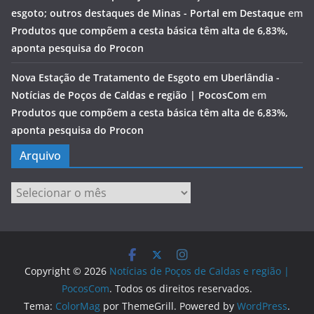
esgoto; outros destaques de Minas - Portal em Destaque
em
Produtos que compõem a cesta básica têm alta de 6,83%,
aponta pesquisa do Procon
Nova Estação de Tratamento de Esgoto em Uberlândia -
Notícias de Poços de Caldas e região | PocosCom
em
Produtos que compõem a cesta básica têm alta de 6,83%,
aponta pesquisa do Procon
Arquivo
Arquivo
Copyright © 2026
Notícias de Poços de Caldas e região |
PocosCom
. Todos os direitos reservados.
Tema:
ColorMag
por ThemeGrill. Powered by
WordPress
.