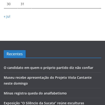
30
31
« jul
Recentes
O candidato em quem o próprio partido diz não confiar
Museu recebe apresentação do Projeto Viola Cantante
neste domingo
Minas registra queda do analfabetismo
Exposição “O Silêncio da Sucata” reúne esculturas