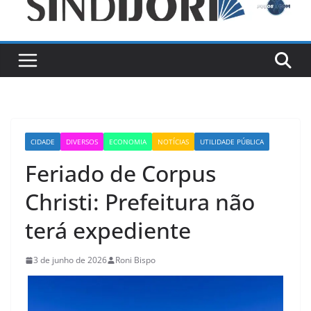
CIDADE
DIVERSOS
ECONOMIA
NOTÍCIAS
UTILIDADE PÚBLICA
Feriado de Corpus
Christi: Prefeitura não
terá expediente
3 de junho de 2026
Roni Bispo