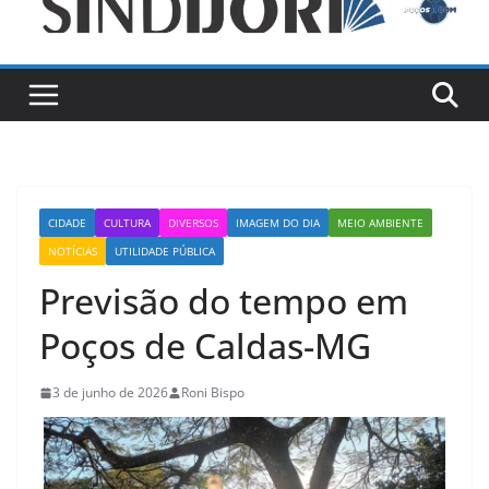
CIDADE
CULTURA
DIVERSOS
IMAGEM DO DIA
MEIO AMBIENTE
NOTÍCIAS
UTILIDADE PÚBLICA
Previsão do tempo em
Poços de Caldas-MG
3 de junho de 2026
Roni Bispo