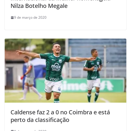
Nilza Botelho Megale
9 de março de 2020
Caldense faz 2 a 0 no Coimbra e está
perto da classificação