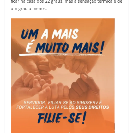
ficar na casa dos 22 graus, mas a sensação térmica é de
um grau a menos.