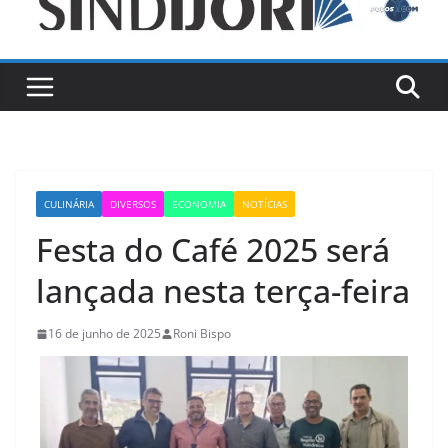
CULINÁRIA
DIVERSOS
ECONOMIA
NOTÍCIAS
Festa do Café 2025 será
lançada nesta terça-feira
16 de junho de 2025
Roni Bispo