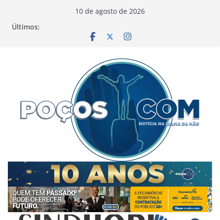
Pular
10 de agosto de 2026
para
Últimos:
o
conteúdo