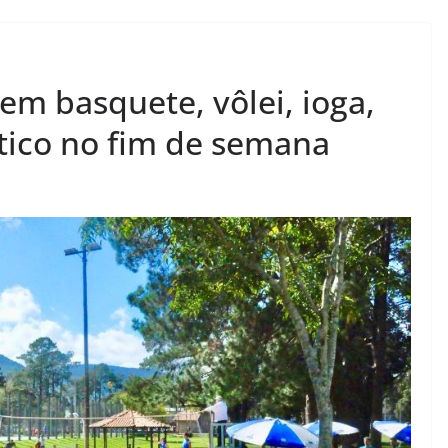
tem basquete, vôlei, ioga,
stico no fim de semana