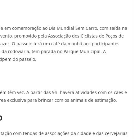
inda em comemoração ao Dia Mundial Sem Carro, com saída na
vento, promovido pela Associação dos Ciclistas de Poços de
 Lazer. O passeio terá um café da manhã aos participantes
r da rodoviária, tem parada no Parque Municipal. A
cipem do passeio.
 têm vez. A partir das 9h, haverá atividades com os cães e
ea exclusiva para brincar com os animais de estimação.
o
ntação com tendas de associações da cidade e das cervejarias