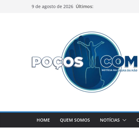
Pular
Últimos:
9 de agosto de 2026
para
o
conteúdo
HOME
QUEM SOMOS
NOTÍCIAS