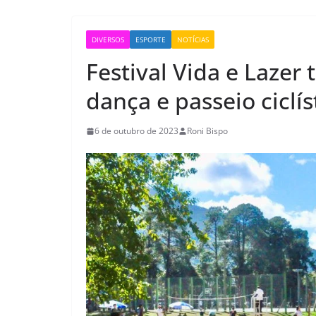
DIVERSOS
ESPORTE
NOTÍCIAS
Festival Vida e Lazer 
dança e passeio ciclí
6 de outubro de 2023
Roni Bispo