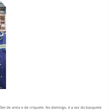
ôlei de areia e de críquete. No domingo, é a vez do basquete