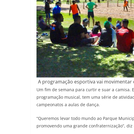
A programação esportiva vai movimentar 
Um fim de semana para curtir e suar a camisa. Es
programação musical, tem uma série de atividad
campeonatos a aulas de dança.
“Queremos levar todo mundo ao Parque Municipal
promovendo uma grande confraternização”, diz o