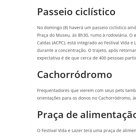
Passeio ciclístico
No domingo (8) haverá um passeio ciclístico a
Praça do Museu, às 8h30, rumo à rodoviária. O e
Caldas (ACPC), está integrado ao Festival Vida e
durante a concentração. O trajeto, após retorna
expectativa é de que cerca de 400 pessoas parti
Cachorródromo
Frequentadores que vierem com seus pets também
orientações para os donos no Cachorródromo, ár
Praça de alimentaçã
O Festival Vida e Lazer terá uma praça de alime