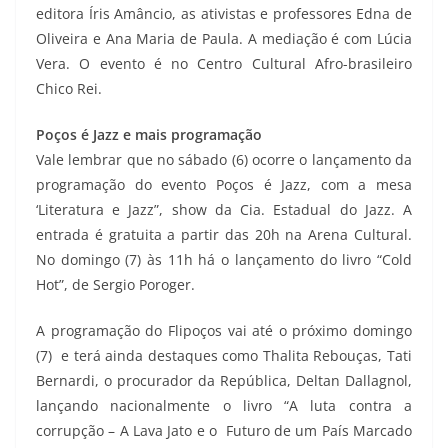
editora Íris Amâncio, as ativistas e professores Edna de
Oliveira e Ana Maria de Paula. A mediação é com Lúcia
Vera. O evento é no Centro Cultural Afro-brasileiro
Chico Rei.
Poços é Jazz e mais programação
Vale lembrar que no sábado (6) ocorre o lançamento da
programação do evento Poços é Jazz, com a mesa
‘Literatura e Jazz”, show da Cia. Estadual do Jazz. A
entrada é gratuita a partir das 20h na Arena Cultural.
No domingo (7) às 11h há o lançamento do livro “Cold
Hot”, de Sergio Poroger.
A programação do Flipoços vai até o próximo domingo
(7) e terá ainda destaques como Thalita Rebouças, Tati
Bernardi, o procurador da República, Deltan Dallagnol,
lançando nacionalmente o livro “A luta contra a
corrupção – A Lava Jato e o Futuro de um País Marcado