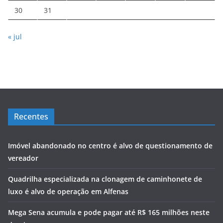
30
31
« jul
Recentes
Imóvel abandonado no centro é alvo de questionamento de
vereador
Quadrilha especializada na clonagem de caminhonete de
luxo é alvo de operação em Alfenas
Mega Sena acumula e pode pagar até R$ 165 milhões neste