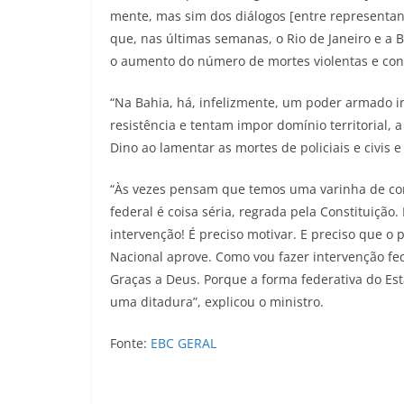
mente, mas sim dos diálogos [entre representant
que, nas últimas semanas, o Rio de Janeiro e a
o aumento do número de mortes violentas e confr
“Na Bahia, há, infelizmente, um poder armado i
resistência e tentam impor domínio territorial,
Dino ao lamentar as mortes de policiais e civis 
“Às vezes pensam que temos uma varinha de con
federal é coisa séria, regrada pela Constituiçã
intervenção! É preciso motivar. E preciso que o
Nacional aprove. Como vou fazer intervenção fe
Graças a Deus. Porque a forma federativa do E
uma ditadura”, explicou o ministro.
Fonte:
EBC GERAL