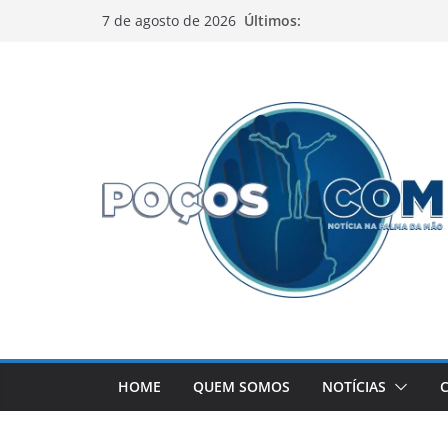
Pular
Últimos:
7 de agosto de 2026
para
o
conteúdo
HOME
QUEM SOMOS
NOTÍCIAS