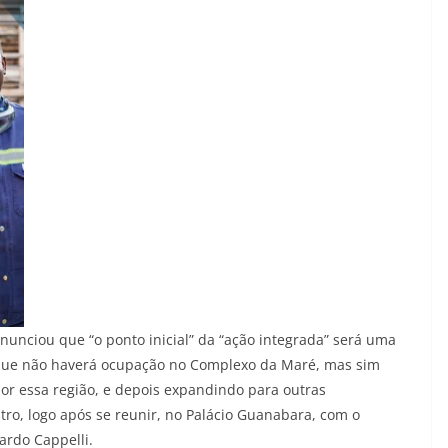
 anunciou que “o ponto inicial” da “ação integrada” será uma
 que não haverá ocupação no Complexo da Maré, mas sim
or essa região, e depois expandindo para outras
tro, logo após se reunir, no Palácio Guanabara, com o
cardo Cappelli.