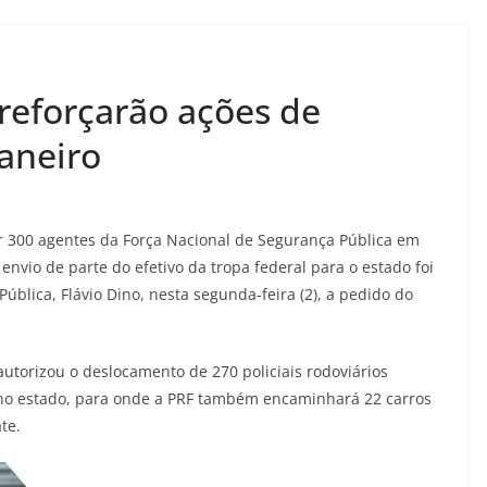
 reforçarão ações de
aneiro
por 300 agentes da Força Nacional de Segurança Pública em
nvio de parte do efetivo da tropa federal para o estado foi
Pública, Flávio Dino, nesta segunda-feira (2), a pedido do
autorizou o deslocamento de 270 policiais rodoviários
o no estado, para onde a PRF também encaminhará 22 carros
te.