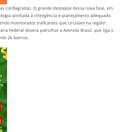
as conflagradas. O grande destaque dessa nova fase, em
ologia alinhada à inteligência e planejamento adequado.
endo monitorados traficantes que circulam na região”,
ária Federal deverá patrulhar a Avenida Brasil, que liga o
ndo 26 bairros.