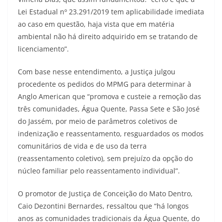
Lei Estadual nº 23.291/2019 tem aplicabilidade imediata
ao caso em questão, haja vista que em matéria
ambiental não há direito adquirido em se tratando de
licenciamento”.
Com base nesse entendimento, a Justiça julgou
procedente os pedidos do MPMG para determinar à
Anglo American que “promova e custeie a remoção das
três comunidades, Água Quente, Passa Sete e São José
do Jassém, por meio de parâmetros coletivos de
indenização e reassentamento, resguardados os modos
comunitários de vida e de uso da terra
(reassentamento coletivo), sem prejuízo da opção do
núcleo familiar pelo reassentamento individual”.
O promotor de Justiça de Conceição do Mato Dentro,
Caio Dezontini Bernardes, ressaltou que “há longos
anos as comunidades tradicionais da Água Quente, do