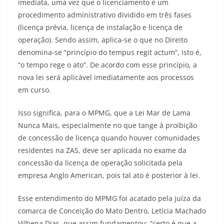
imediata, uma vez que o licenciamento é um
procedimento administrativo dividido em três fases
(licença prévia, licença de instalação e licença de
operação). Sendo assim, aplica-se o que no Direito
denomina-se “princípio do tempus regit actum”, isto é,
“o tempo rege o ato”. De acordo com esse princípio, a
nova lei será aplicável imediatamente aos processos
em curso.
Isso significa, para o MPMG, que a Lei Mar de Lama
Nunca Mais, especialmente no que tange à proibição
de concessão de licença quando houver comunidades
residentes na ZAS, deve ser aplicada no exame da
concessão da licença de operação solicitada pela
empresa Anglo American, pois tal ato é posterior à lei.
Esse entendimento do MPMG foi acatado pela juíza da
comarca de Conceição do Mato Dentro, Letícia Machado
Vilhena Dias, que assim fundamentou: “certo é que a