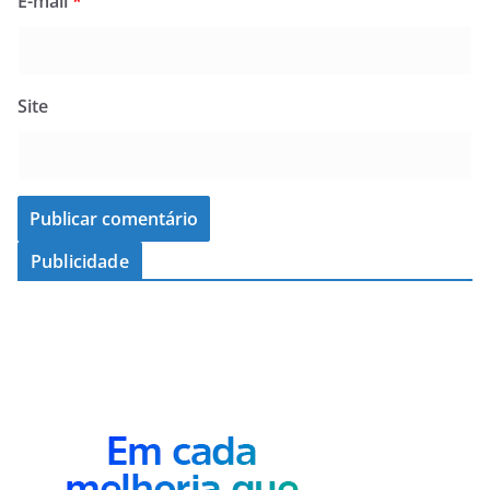
E-mail
*
Site
Publicidade