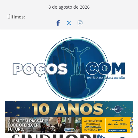
Pular
8 de agosto de 2026
para
Últimos:
o
conteúdo