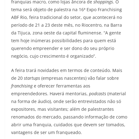
franquias macro, como lojas âncora de
shoppings
. O
tema será objeto de palestra na 16ª Expo Franchising
ABF Rio, feira tradicional do setor, que acontecerá no
período de 21 a 23 deste mês, no Riocentro, na Barra
da Tijuca, zona oeste da capital fluminense. “A gente
tem hoje inúmeras possibilidades para quem está
querendo empreender e ser dono do seu próprio
negócio, cujo crescimento é organizado”.
A feira trará novidades em termos de conteúdo. Mais
de 20
startups
(empresas nascentes) vão falar sobre
franchising
e oferecer ferramentas aos
empreendedores. Haverá mentorias,
podcasts
(material
na forma de áudio), onde serão entrevistados não só
expositores, mas visitantes; além de palestrantes
renomados do mercado, passando informação de como
abrir uma franquia, cuidados que devem ser tomados,
vantagens de ser um franqueado.