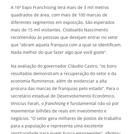
A 16ª Expo Franchising terá mais de 3 mil metros
quadrados de área, com mais de 100 marcas de
diferentes segmentos em exposição. São esperados
mais de 15 mil visitantes. Clodoaldo Nascimento
recomendou às pessoas que desejam entrar no setor
que “abram aquela franquia com a qual se identificam.
Nada melhor do que fazer algo que você goste”.
Na avaliação do governador Cláudio Castro, “os bons
resultados demonstram a recuperação do setor e da
economia fluminense, além de evidenciar a alta
procura das marcas de franquias pelo estado”. Para o
secretário estadual de Desenvolvimento Econômico,
Vinicius Farah, o
franchising
é fundamental não só por
movimentar bilhões de reais em investimento e
negócios. “O setor gera milhares de postos de trabalho
para a população e representa uma excelente
oportunidade para quem busca empreender”, afirmou.