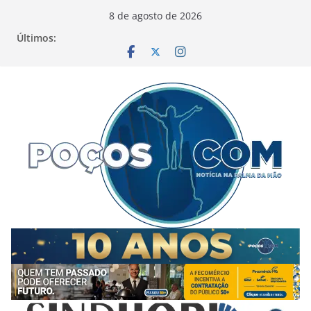
Pular
8 de agosto de 2026
para
Últimos:
o
conteúdo