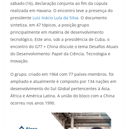
sábado (16), declaração conjunta ao fim da cúpula
realizada em Havana. O encontro teve a presença do
presidente
Luiz Inácio Lula da Silva
. O documento
sintetiza, em 47 tópicos, a posição grupo
principalmente em matéria de desenvolvimento
tecnológico. Este ano, sob a presidência de Cuba, o
encontro do G77 + China discute o tema Desafios Atuais
do Desenvolvimento: Papel da Ciência, Tecnologia e
Inovação.
O grupo, criado em 1964 com 77 países-membros, foi
ampliado e atualmente é composto por 134 nações em
desenvolvimento do Sul Global pertencentes à Ásia,
África e América Latina. A união do bloco com a China
ocorreu nos anos 1990.