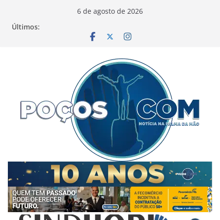
Pular
6 de agosto de 2026
para
Últimos:
o
conteúdo