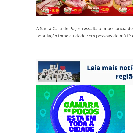
A Santa Casa de Poços ressalta a importância 
população tome cuidado com pessoas de má fé q