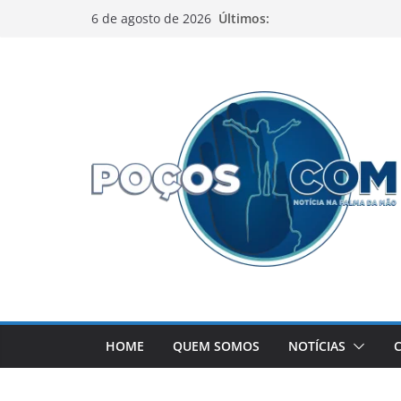
Pular
Últimos:
6 de agosto de 2026
para
o
conteúdo
HOME
QUEM SOMOS
NOTÍCIAS