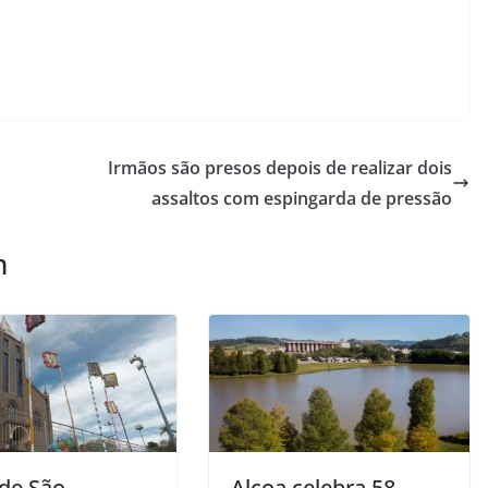
Irmãos são presos depois de realizar dois
assaltos com espingarda de pressão
m
 de São
Alcoa celebra 58