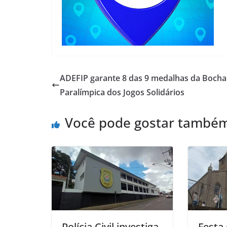
ADEFIP garante 8 das 9 medalhas da Bocha
Paralímpica dos Jogos Solidários
Você pode gostar també
Polícia Civil investiga
Festa