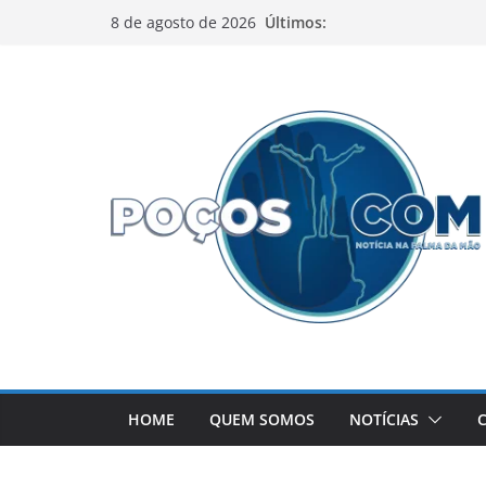
Pular
Últimos:
8 de agosto de 2026
para
o
conteúdo
HOME
QUEM SOMOS
NOTÍCIAS