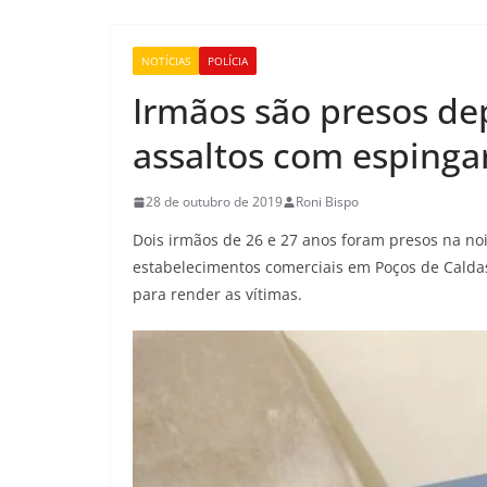
NOTÍCIAS
POLÍCIA
Irmãos são presos dep
assaltos com espinga
28 de outubro de 2019
Roni Bispo
Dois irmãos de 26 e 27 anos foram presos na no
estabelecimentos comerciais em Poços de Calda
para render as vítimas.