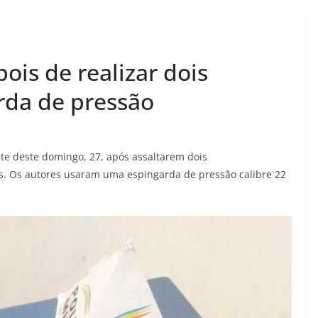
ois de realizar dois
rda de pressão
ite deste domingo, 27, após assaltarem dois
s. Os autores usaram uma espingarda de pressão calibre 22