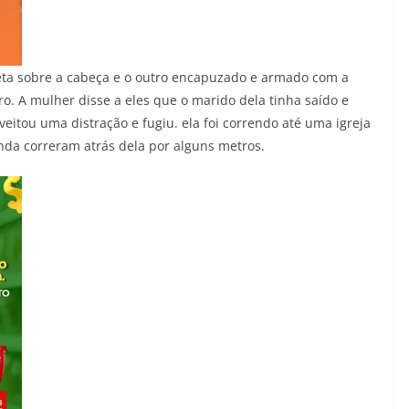
ta sobre a cabeça e o outro encapuzado e armado com a
o. A mulher disse a eles que o marido dela tinha saído e
itou uma distração e fugiu. ela foi correndo até uma igreja
inda correram atrás dela por alguns metros.