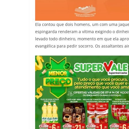
Ela contou que dois homens, um com uma jaque
espingarda renderam a vítima exigindo o dinheir
levado todo dinheiro, momento em que ela aprove
evangélica para pedir socorro. Os assaltantes a