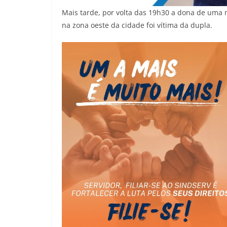
Mais tarde, por volta das 19h30 a dona de uma m
na zona oeste da cidade foi vítima da dupla.