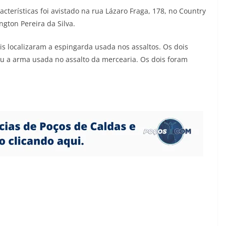
erísticas foi avistado na rua Lázaro Fraga, 178, no Country
ngton Pereira da Silva.
ais localizaram a espingarda usada nos assaltos. Os dois
u a arma usada no assalto da mercearia. Os dois foram