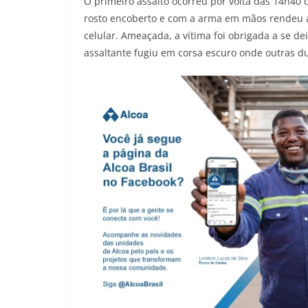
O primeiro assalto ocorreu por volta das 14h40
rosto encoberto e com a arma em mãos rendeu a
celular. Ameaçada, a vítima foi obrigada a se de
assaltante fugiu em corsa escuro onde outras d