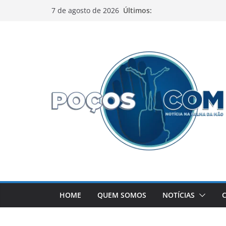
Pular
Últimos:
7 de agosto de 2026
para
o
conteúdo
HOME
QUEM SOMOS
NOTÍCIAS