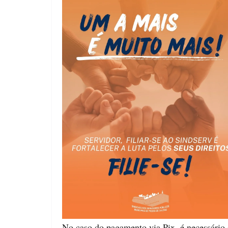
No caso do pagamento via Pix, é necessário 