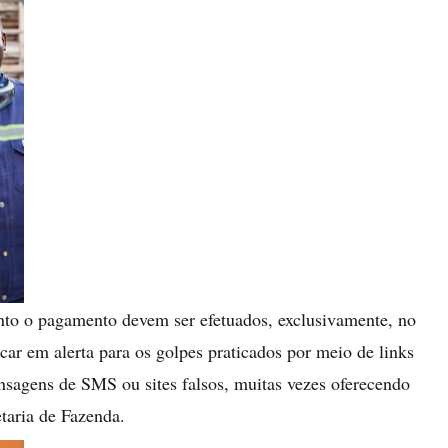
nto o pagamento devem ser efetuados, exclusivamente, no
icar em alerta para os golpes praticados por meio de links
ensagens de SMS ou sites falsos, muitas vezes oferecendo
taria de Fazenda.