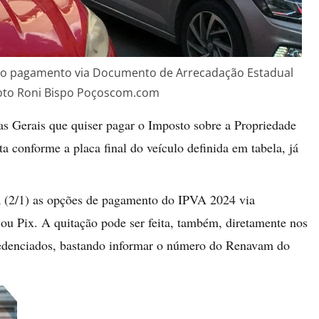
pelo pagamento via Documento de Arrecadação Estadual
 foto Roni Bispo Poçoscom.com
as Gerais que quiser pagar o Imposto sobre a Propriedade
 conforme a placa final do veículo definida em tabela, já
ra (2/1) as opções de pagamento do IPVA 2024 via
 Pix. A quitação pode ser feita, também, diretamente nos
redenciados, bastando informar o número do Renavam do