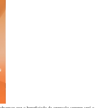
observar que o beneficiado da operação sempre será o