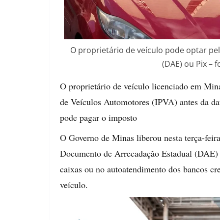
O proprietário de veículo pode optar 
(DAE) ou Pix –
O proprietário de veículo licenciado em Min
de Veículos Automotores (IPVA) antes da data
pode pagar o imposto
O Governo de Minas liberou nesta terça-fei
Documento de Arrecadação Estadual (DAE) ou
caixas ou no autoatendimento dos bancos c
veículo.