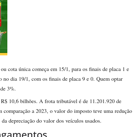
ou cota única começa em 15/1, para os finais de placa 1 e
o no dia 19/1, com os finais de placa 9 e 0. Quem optar
 de 3%.
 R$ 10,6 bilhões. A frota tributável é de 11.201.920 de
Em comparação a 2023, o valor do imposto teve uma redução
da depreciação do valor dos veículos usados.
pagamentos