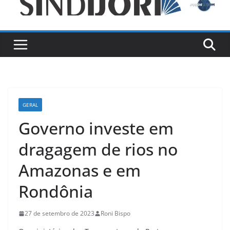
GERAL
Governo investe em
dragagem de rios no
Amazonas e em
Rondônia
27 de setembro de 2023
Roni Bispo