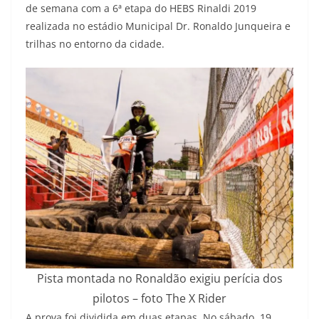
de semana com a 6ª etapa do HEBS Rinaldi 2019
realizada no estádio Municipal Dr. Ronaldo Junqueira e
trilhas no entorno da cidade.
Pista montada no Ronaldão exigiu perícia dos
pilotos – foto The X Rider
A prova foi dividida em duas etapas. No sábado, 19,