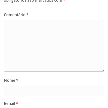
obrigatórios são marcados com
*
Comentário
*
Nome
*
E-mail
*