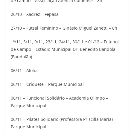
de campo – Associação Atlética Caldense – 8h
26/10 – Xadrez – Fepasa
27/10 – Futsal Feminino – Ginásio Miguel Zanetti – 8h
1º/11, 3/11, 9/11, 23/11, 24/11, 30/11 e 01/12 – Futebol
de Campo – Estádio Municipal Dr. Benedito Bandola
(Bandolão)
06/11 – Aloha
06/11 – Críquete – Parque Municipal
06/11 – Funcional Solidário – Academia Olimpo –
Parque Municipal
06/11 – Pilates Solidário (Professora Priscilla Maria) –
Parque Municipal