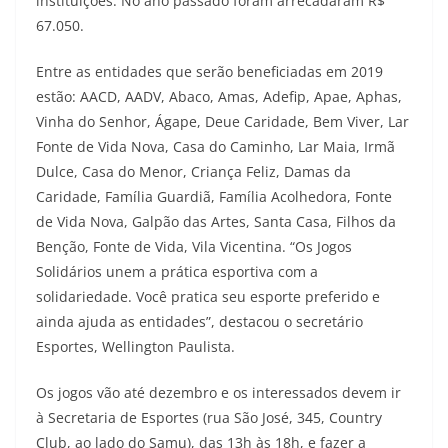
instituições. No ano passado foram arrecadaram R$
67.050.
Entre as entidades que serão beneficiadas em 2019
estão: AACD, AADV, Abaco, Amas, Adefip, Apae, Aphas,
Vinha do Senhor, Ágape, Deue Caridade, Bem Viver, Lar
Fonte de Vida Nova, Casa do Caminho, Lar Maia, Irmã
Dulce, Casa do Menor, Criança Feliz, Damas da
Caridade, Família Guardiã, Família Acolhedora, Fonte
de Vida Nova, Galpão das Artes, Santa Casa, Filhos da
Benção, Fonte de Vida, Vila Vicentina. “Os Jogos
Solidários unem a prática esportiva com a
solidariedade. Você pratica seu esporte preferido e
ainda ajuda as entidades”, destacou o secretário
Esportes, Wellington Paulista.
Os jogos vão até dezembro e os interessados devem ir
à Secretaria de Esportes (rua São José, 345, Country
Club, ao lado do Samu), das 13h às 18h, e fazer a