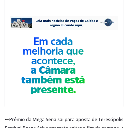
Prêmio da Mega Sena sai para aposta de Teresópolis
Festival Poços Ativa promete agitar o fim de semana